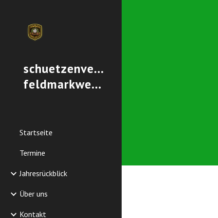
Sk
schuetzenverein-
feldmarkwest.de
Startseite
Termine
Jahresrückblick
Über uns
Kontakt