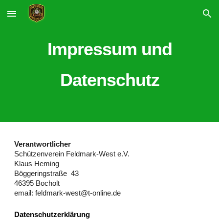
Skip to main content
Skip to navigation
Impressum und
Datenschutz
Verantwortlicher
Schützenverein Feldmark-West e.V.
Klaus Heming
Böggeringstraße 43
46395 Bocholt
email: feldmark-west@t-online.de
Datenschutzerklärung