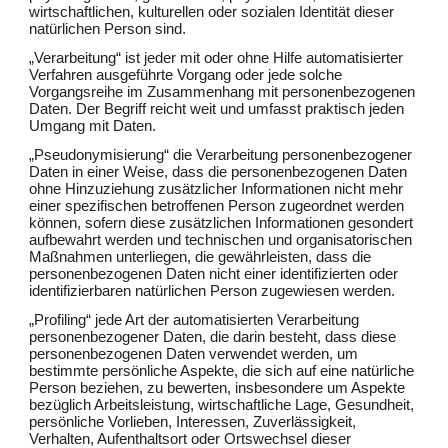
wirtschaftlichen, kulturellen oder sozialen Identität dieser
natürlichen Person sind.
„Verarbeitung“ ist jeder mit oder ohne Hilfe automatisierter
Verfahren ausgeführte Vorgang oder jede solche
Vorgangsreihe im Zusammenhang mit personenbezogenen
Daten. Der Begriff reicht weit und umfasst praktisch jeden
Umgang mit Daten.
„Pseudonymisierung“ die Verarbeitung personenbezogener
Daten in einer Weise, dass die personenbezogenen Daten
ohne Hinzuziehung zusätzlicher Informationen nicht mehr
einer spezifischen betroffenen Person zugeordnet werden
können, sofern diese zusätzlichen Informationen gesondert
aufbewahrt werden und technischen und organisatorischen
Maßnahmen unterliegen, die gewährleisten, dass die
personenbezogenen Daten nicht einer identifizierten oder
identifizierbaren natürlichen Person zugewiesen werden.
„Profiling“ jede Art der automatisierten Verarbeitung
personenbezogener Daten, die darin besteht, dass diese
personenbezogenen Daten verwendet werden, um
bestimmte persönliche Aspekte, die sich auf eine natürliche
Person beziehen, zu bewerten, insbesondere um Aspekte
bezüglich Arbeitsleistung, wirtschaftliche Lage, Gesundheit,
persönliche Vorlieben, Interessen, Zuverlässigkeit,
Verhalten, Aufenthaltsort oder Ortswechsel dieser