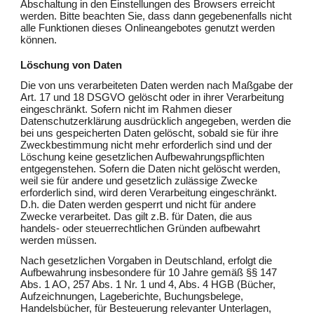
Abschaltung in den Einstellungen des Browsers erreicht
werden. Bitte beachten Sie, dass dann gegebenenfalls nicht
alle Funktionen dieses Onlineangebotes genutzt werden
können.
Löschung von Daten
Die von uns verarbeiteten Daten werden nach Maßgabe der
Art. 17 und 18 DSGVO gelöscht oder in ihrer Verarbeitung
eingeschränkt. Sofern nicht im Rahmen dieser
Datenschutzerklärung ausdrücklich angegeben, werden die
bei uns gespeicherten Daten gelöscht, sobald sie für ihre
Zweckbestimmung nicht mehr erforderlich sind und der
Löschung keine gesetzlichen Aufbewahrungspflichten
entgegenstehen. Sofern die Daten nicht gelöscht werden,
weil sie für andere und gesetzlich zulässige Zwecke
erforderlich sind, wird deren Verarbeitung eingeschränkt.
D.h. die Daten werden gesperrt und nicht für andere
Zwecke verarbeitet. Das gilt z.B. für Daten, die aus
handels- oder steuerrechtlichen Gründen aufbewahrt
werden müssen.
Nach gesetzlichen Vorgaben in Deutschland, erfolgt die
Aufbewahrung insbesondere für 10 Jahre gemäß §§ 147
Abs. 1 AO, 257 Abs. 1 Nr. 1 und 4, Abs. 4 HGB (Bücher,
Aufzeichnungen, Lageberichte, Buchungsbelege,
Handelsbücher, für Besteuerung relevanter Unterlagen,