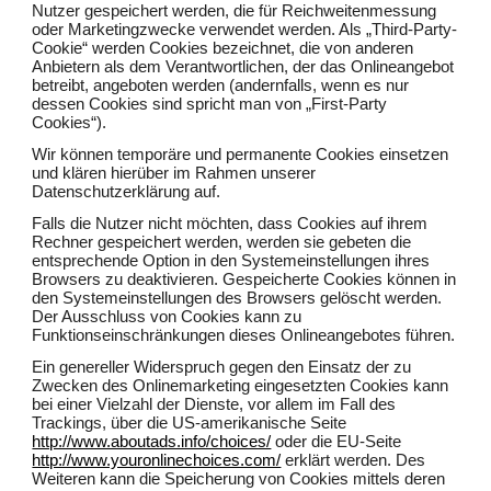
Nutzer gespeichert werden, die für Reichweitenmessung
oder Marketingzwecke verwendet werden. Als „Third-Party-
Cookie“ werden Cookies bezeichnet, die von anderen
Anbietern als dem Verantwortlichen, der das Onlineangebot
betreibt, angeboten werden (andernfalls, wenn es nur
dessen Cookies sind spricht man von „First-Party
Cookies“).
Wir können temporäre und permanente Cookies einsetzen
und klären hierüber im Rahmen unserer
Datenschutzerklärung auf.
Falls die Nutzer nicht möchten, dass Cookies auf ihrem
Rechner gespeichert werden, werden sie gebeten die
entsprechende Option in den Systemeinstellungen ihres
Browsers zu deaktivieren. Gespeicherte Cookies können in
den Systemeinstellungen des Browsers gelöscht werden.
Der Ausschluss von Cookies kann zu
Funktionseinschränkungen dieses Onlineangebotes führen.
Ein genereller Widerspruch gegen den Einsatz der zu
Zwecken des Onlinemarketing eingesetzten Cookies kann
bei einer Vielzahl der Dienste, vor allem im Fall des
Trackings, über die US-amerikanische Seite
http://www.aboutads.info/choices/
oder die EU-Seite
http://www.youronlinechoices.com/
erklärt werden. Des
Weiteren kann die Speicherung von Cookies mittels deren