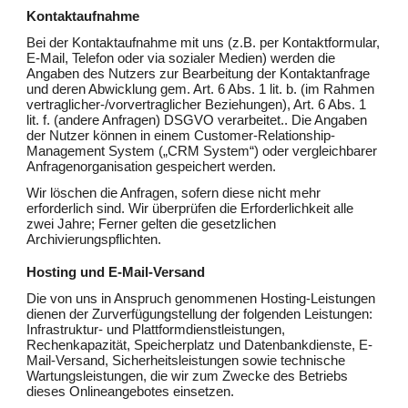
Kontaktaufnahme
Bei der Kontaktaufnahme mit uns (z.B. per Kontaktformular,
E-Mail, Telefon oder via sozialer Medien) werden die
Angaben des Nutzers zur Bearbeitung der Kontaktanfrage
und deren Abwicklung gem. Art. 6 Abs. 1 lit. b. (im Rahmen
vertraglicher-/vorvertraglicher Beziehungen), Art. 6 Abs. 1
lit. f. (andere Anfragen) DSGVO verarbeitet.. Die Angaben
der Nutzer können in einem Customer-Relationship-
Management System („CRM System“) oder vergleichbarer
Anfragenorganisation gespeichert werden.
Wir löschen die Anfragen, sofern diese nicht mehr
erforderlich sind. Wir überprüfen die Erforderlichkeit alle
zwei Jahre; Ferner gelten die gesetzlichen
Archivierungspflichten.
Hosting und E-Mail-Versand
Die von uns in Anspruch genommenen Hosting-Leistungen
dienen der Zurverfügungstellung der folgenden Leistungen:
Infrastruktur- und Plattformdienstleistungen,
Rechenkapazität, Speicherplatz und Datenbankdienste, E-
Mail-Versand, Sicherheitsleistungen sowie technische
Wartungsleistungen, die wir zum Zwecke des Betriebs
dieses Onlineangebotes einsetzen.