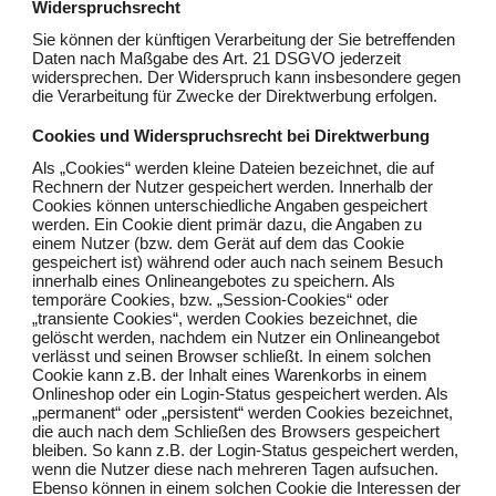
Widerspruchsrecht
Sie können der künftigen Verarbeitung der Sie betreffenden
Daten nach Maßgabe des Art. 21 DSGVO jederzeit
widersprechen. Der Widerspruch kann insbesondere gegen
die Verarbeitung für Zwecke der Direktwerbung erfolgen.
Cookies und Widerspruchsrecht bei Direktwerbung
Als „Cookies“ werden kleine Dateien bezeichnet, die auf
Rechnern der Nutzer gespeichert werden. Innerhalb der
Cookies können unterschiedliche Angaben gespeichert
werden. Ein Cookie dient primär dazu, die Angaben zu
einem Nutzer (bzw. dem Gerät auf dem das Cookie
gespeichert ist) während oder auch nach seinem Besuch
innerhalb eines Onlineangebotes zu speichern. Als
temporäre Cookies, bzw. „Session-Cookies“ oder
„transiente Cookies“, werden Cookies bezeichnet, die
gelöscht werden, nachdem ein Nutzer ein Onlineangebot
verlässt und seinen Browser schließt. In einem solchen
Cookie kann z.B. der Inhalt eines Warenkorbs in einem
Onlineshop oder ein Login-Status gespeichert werden. Als
„permanent“ oder „persistent“ werden Cookies bezeichnet,
die auch nach dem Schließen des Browsers gespeichert
bleiben. So kann z.B. der Login-Status gespeichert werden,
wenn die Nutzer diese nach mehreren Tagen aufsuchen.
Ebenso können in einem solchen Cookie die Interessen der