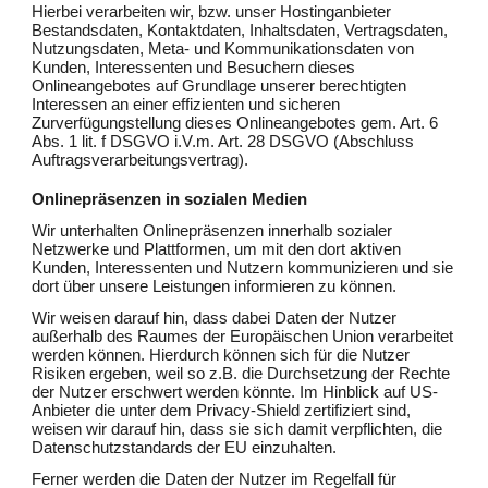
Hierbei verarbeiten wir, bzw. unser Hostinganbieter
Bestandsdaten, Kontaktdaten, Inhaltsdaten, Vertragsdaten,
Nutzungsdaten, Meta- und Kommunikationsdaten von
Kunden, Interessenten und Besuchern dieses
Onlineangebotes auf Grundlage unserer berechtigten
Interessen an einer effizienten und sicheren
Zurverfügungstellung dieses Onlineangebotes gem. Art. 6
Abs. 1 lit. f DSGVO i.V.m. Art. 28 DSGVO (Abschluss
Auftragsverarbeitungsvertrag).
Onlinepräsenzen in sozialen Medien
Wir unterhalten Onlinepräsenzen innerhalb sozialer
Netzwerke und Plattformen, um mit den dort aktiven
Kunden, Interessenten und Nutzern kommunizieren und sie
dort über unsere Leistungen informieren zu können.
Wir weisen darauf hin, dass dabei Daten der Nutzer
außerhalb des Raumes der Europäischen Union verarbeitet
werden können. Hierdurch können sich für die Nutzer
Risiken ergeben, weil so z.B. die Durchsetzung der Rechte
der Nutzer erschwert werden könnte. Im Hinblick auf US-
Anbieter die unter dem Privacy-Shield zertifiziert sind,
weisen wir darauf hin, dass sie sich damit verpflichten, die
Datenschutzstandards der EU einzuhalten.
Ferner werden die Daten der Nutzer im Regelfall für