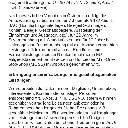
etc.) und 6 Jahre gemäß § 257 Abs. 1 Nr. 2 und 3, Abs. 4
HGB (Handelsbriefe).
Nach gesetzlichen Vorgaben in Österreich erfolgt die
Aufbewahrung insbesondere für 7 J gemäß § 132 Abs. 1
BAO (Buchhaltungsunterlagen, Belege/Rechnungen,
Konten, Belege, Geschäftspapiere, Aufstellung der
Einnahmen und Ausgaben, etc.), für 22 Jahre im
Zusammenhang mit Grundstücken und für 10 Jahre bei
Unterlagen im Zusammenhang mit elektronisch erbrachten
Leistungen, Telekommunikations-, Rundfunk- und
Fernsehleistungen, die an Nichtunternehmer in EU-
Mitgliedstaaten erbracht werden und für die der Mini-One-
Stop-Shop (MOSS) in Anspruch genommen wird.
Erbringung unserer satzungs- und geschäftsgemäßen
Leistungen
Wir verarbeiten die Daten unserer Mitglieder, Unterstützer,
Interessenten, Kunden oder sonstiger Personen
entsprechend Art. 6 Abs. 1 lit. b. DSGVO, sofern wir ihnen
gegenüber vertragliche Leistungen anbieten oder im
Rahmen bestehender geschäftlicher Beziehung, z.B.
gegenüber Mitgliedern, tätig werden oder selbst Empfänger
von Leistungen und Zuwendungen sind. Im Übrigen
verarbeiten wir die Daten betroffener Personen gem. Art. 6
Abs. 1 lit. f. DSGVO auf Grundlage unserer berechtigten