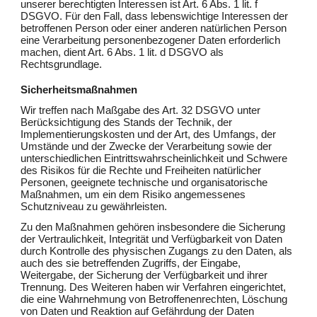
unserer berechtigten Interessen ist Art. 6 Abs. 1 lit. f
DSGVO. Für den Fall, dass lebenswichtige Interessen der
betroffenen Person oder einer anderen natürlichen Person
eine Verarbeitung personenbezogener Daten erforderlich
machen, dient Art. 6 Abs. 1 lit. d DSGVO als
Rechtsgrundlage.
Sicherheitsmaßnahmen
Wir treffen nach Maßgabe des Art. 32 DSGVO unter
Berücksichtigung des Stands der Technik, der
Implementierungskosten und der Art, des Umfangs, der
Umstände und der Zwecke der Verarbeitung sowie der
unterschiedlichen Eintrittswahrscheinlichkeit und Schwere
des Risikos für die Rechte und Freiheiten natürlicher
Personen, geeignete technische und organisatorische
Maßnahmen, um ein dem Risiko angemessenes
Schutzniveau zu gewährleisten.
Zu den Maßnahmen gehören insbesondere die Sicherung
der Vertraulichkeit, Integrität und Verfügbarkeit von Daten
durch Kontrolle des physischen Zugangs zu den Daten, als
auch des sie betreffenden Zugriffs, der Eingabe,
Weitergabe, der Sicherung der Verfügbarkeit und ihrer
Trennung. Des Weiteren haben wir Verfahren eingerichtet,
die eine Wahrnehmung von Betroffenenrechten, Löschung
von Daten und Reaktion auf Gefährdung der Daten