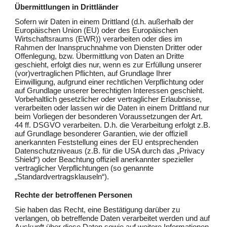
Übermittlungen in Drittländer
Sofern wir Daten in einem Drittland (d.h. außerhalb der
Europäischen Union (EU) oder des Europäischen
Wirtschaftsraums (EWR)) verarbeiten oder dies im
Rahmen der Inanspruchnahme von Diensten Dritter oder
Offenlegung, bzw. Übermittlung von Daten an Dritte
geschieht, erfolgt dies nur, wenn es zur Erfüllung unserer
(vor)vertraglichen Pflichten, auf Grundlage Ihrer
Einwilligung, aufgrund einer rechtlichen Verpflichtung oder
auf Grundlage unserer berechtigten Interessen geschieht.
Vorbehaltlich gesetzlicher oder vertraglicher Erlaubnisse,
verarbeiten oder lassen wir die Daten in einem Drittland nur
beim Vorliegen der besonderen Voraussetzungen der Art.
44 ff. DSGVO verarbeiten. D.h. die Verarbeitung erfolgt z.B.
auf Grundlage besonderer Garantien, wie der offiziell
anerkannten Feststellung eines der EU entsprechenden
Datenschutzniveaus (z.B. für die USA durch das „Privacy
Shield“) oder Beachtung offiziell anerkannter spezieller
vertraglicher Verpflichtungen (so genannte
„Standardvertragsklauseln“).
Rechte der betroffenen Personen
Sie haben das Recht, eine Bestätigung darüber zu
verlangen, ob betreffende Daten verarbeitet werden und auf