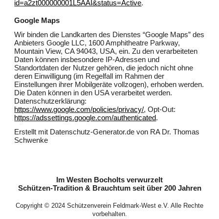
id=a2zt000000001L5AAI&status=Active
.
Google Maps
Wir binden die Landkarten des Dienstes “Google Maps” des
Anbieters Google LLC, 1600 Amphitheatre Parkway,
Mountain View, CA 94043, USA, ein. Zu den verarbeiteten
Daten können insbesondere IP-Adressen und
Standortdaten der Nutzer gehören, die jedoch nicht ohne
deren Einwilligung (im Regelfall im Rahmen der
Einstellungen ihrer Mobilgeräte vollzogen), erhoben werden.
Die Daten können in den USA verarbeitet werden.
Datenschutzerklärung:
https://www.google.com/policies/privacy/
, Opt-Out:
https://adssettings.google.com/authenticated
.
Erstellt mit Datenschutz-Generator.de von RA Dr. Thomas
Schwenke
Im Westen Bocholts verwurzelt
Schützen-Tradition & Brauchtum seit über 200 Jahren
Copyright © 2024 Schützenverein Feldmark-West e.V. Alle Rechte
vorbehalten.