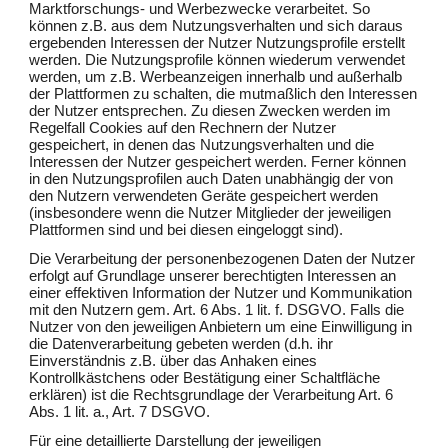
Marktforschungs- und Werbezwecke verarbeitet. So
können z.B. aus dem Nutzungsverhalten und sich daraus
ergebenden Interessen der Nutzer Nutzungsprofile erstellt
werden. Die Nutzungsprofile können wiederum verwendet
werden, um z.B. Werbeanzeigen innerhalb und außerhalb
der Plattformen zu schalten, die mutmaßlich den Interessen
der Nutzer entsprechen. Zu diesen Zwecken werden im
Regelfall Cookies auf den Rechnern der Nutzer
gespeichert, in denen das Nutzungsverhalten und die
Interessen der Nutzer gespeichert werden. Ferner können
in den Nutzungsprofilen auch Daten unabhängig der von
den Nutzern verwendeten Geräte gespeichert werden
(insbesondere wenn die Nutzer Mitglieder der jeweiligen
Plattformen sind und bei diesen eingeloggt sind).
Die Verarbeitung der personenbezogenen Daten der Nutzer
erfolgt auf Grundlage unserer berechtigten Interessen an
einer effektiven Information der Nutzer und Kommunikation
mit den Nutzern gem. Art. 6 Abs. 1 lit. f. DSGVO. Falls die
Nutzer von den jeweiligen Anbietern um eine Einwilligung in
die Datenverarbeitung gebeten werden (d.h. ihr
Einverständnis z.B. über das Anhaken eines
Kontrollkästchens oder Bestätigung einer Schaltfläche
erklären) ist die Rechtsgrundlage der Verarbeitung Art. 6
Abs. 1 lit. a., Art. 7 DSGVO.
Für eine detaillierte Darstellung der jeweiligen