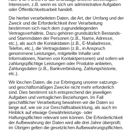
Interessen, z.B. wenn es sich um administrative Aufgaben
oder Öffentlichkeitsarbeit handelt.
Die hierbei verarbeiteten Daten, die Art, der Umfang und der
Zweck und die Erforderlichkeit ihrer Verarbeitung
bestimmen sich nach dem zugrundeliegenden
Vertragsverhältnis. Dazu gehören grundsätzlich Bestands-
und Stammdaten der Personen (z.B., Name, Adresse,
etc.), als auch die Kontaktdaten (z.B., E-Mailadresse,
Telefon, etc.), die Vertragsdaten (z.B., in Anspruch
genommene Leistungen, mitgeteilte Inhalte und
Informationen, Namen von Kontaktpersonen) und sofern wir
zahlungspflichtige Leistungen oder Produkte anbieten,
Zahlungsdaten (z.B., Bankverbindung, Zahlungshistorie,
etc.).
Wir löschen Daten, die zur Erbringung unserer satzungs-
und geschäftsmäßigen Zwecke nicht mehr erforderlich
sind. Dies bestimmt sich entsprechend der jeweiligen
Aufgaben und vertraglichen Beziehungen. Im Fall
geschäftlicher Verarbeitung bewahren wir die Daten so
lange auf, wie sie zur Geschäftsabwicklung, als auch im
Hinblick auf etwaige Gewährleistungs- oder
Haftungspflichten relevant sein können. Die Erforderlichkeit
der Aufbewahrung der Daten wird alle drei Jahre überprüft;
im Übrigen gelten die gesetzlichen Aufbewahrungspflichten.