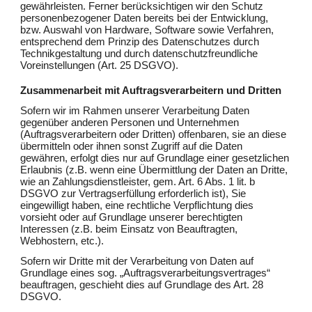
gewährleisten. Ferner berücksichtigen wir den Schutz
personenbezogener Daten bereits bei der Entwicklung,
bzw. Auswahl von Hardware, Software sowie Verfahren,
entsprechend dem Prinzip des Datenschutzes durch
Technikgestaltung und durch datenschutzfreundliche
Voreinstellungen (Art. 25 DSGVO).
Zusammenarbeit mit Auftragsverarbeitern und Dritten
Sofern wir im Rahmen unserer Verarbeitung Daten
gegenüber anderen Personen und Unternehmen
(Auftragsverarbeitern oder Dritten) offenbaren, sie an diese
übermitteln oder ihnen sonst Zugriff auf die Daten
gewähren, erfolgt dies nur auf Grundlage einer gesetzlichen
Erlaubnis (z.B. wenn eine Übermittlung der Daten an Dritte,
wie an Zahlungsdienstleister, gem. Art. 6 Abs. 1 lit. b
DSGVO zur Vertragserfüllung erforderlich ist), Sie
eingewilligt haben, eine rechtliche Verpflichtung dies
vorsieht oder auf Grundlage unserer berechtigten
Interessen (z.B. beim Einsatz von Beauftragten,
Webhostern, etc.).
Sofern wir Dritte mit der Verarbeitung von Daten auf
Grundlage eines sog. „Auftragsverarbeitungsvertrages“
beauftragen, geschieht dies auf Grundlage des Art. 28
DSGVO.