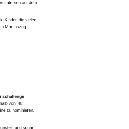
ten Laternen auf dem
e Kinder, die vielen
den Martinszug
nzchallenge
rhalb von 48
ine zu nominieren,
gestellt und sogar