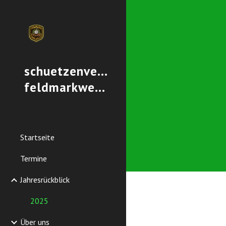
Sk
schuetzenverein-
feldmarkwest.de
Startseite
Termine
Jahresrückblick
2025
Über uns