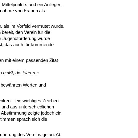
ittelpunkt stand ein Anliegen,
ufnahme von Frauen als
r, als im Vorfeld vermutet wurde.
bereit, den Verein für die
der Jugendförderung wurde
 ist, das auch für kommende
en mit einem passenden Zitat
on heißt, die Flamme
en bewährten Werten und
nken – ein wichtiges Zeichen
 und aus unterschiedlichen
e Abstimmung zeigte jedoch ein
stimmen sprach sich die
sicherung des Vereins getan: Ab