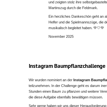
und zeigten stolz ihre selbstgebastel
Martinszug durch die Feldmark.
Ein herzliches Dankeschön geht an all
Helfer und die Spielmannszüge, die 
musikalisch begleitet haben. 💚🤍💚
November 2025
Instagram Baumpflanzchallenge
Wir wurden nominiert an der
Instagram
Baumpfla
teilzunehmen. In der Challenge geht es darum ine
Stunden einen Baum zu pflanzen und weitere Vere
die diese Aufgabe ebenfalls bewältigen müssen.
Sehr gerne haben wir uns dieser Herausforderung 