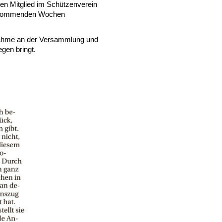
ten Mitglied im Schützenverein
n kommenden Wochen
lnahme an der Versammlung und
egen bringt.