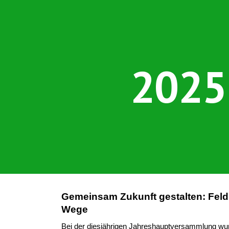
ip to main content
Skip to navigat
2025
Gemeinsam Zukunft gestalten: Feld
Wege
Bei der diesjährigen Jahreshauptversammlung wu