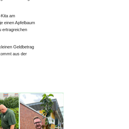
-Kita am
je einen Apfelbaum
u ertragreichen
kleinen Geldbetrag
 kommt aus der